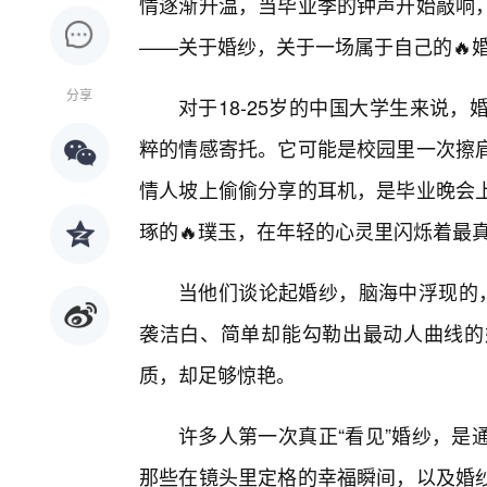
情逐渐升温，当毕业季的钟声开始敲响
——关于婚纱，关于一场属于自己的🔥
分享
对于18-25岁的中国大学生来说
粹的情感寄托。它可能是校园里一次擦
情人坡上偷偷分享的耳机，是毕业晚会上
琢的🔥璞玉，在年轻的心灵里闪烁着最
当他们谈论起婚纱，脑海中浮现的
袭洁白、简单却能勾勒出最动人曲线的
质，却足够惊艳。
许多人第一次真正“看见”婚纱，是
那些在镜头里定格的幸福瞬间，以及婚