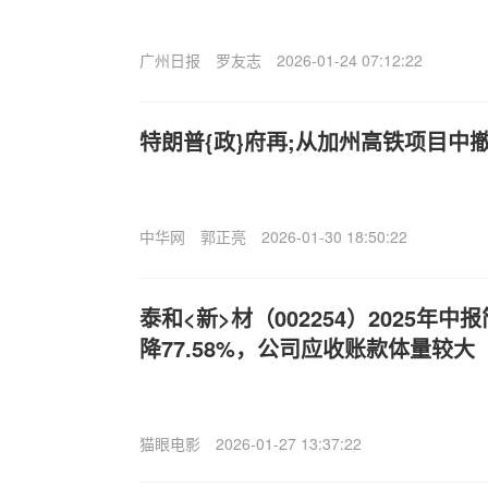
广州日报
罗友志
2026-01-24 07:12:22
特朗普{政}府再;从加州高铁项目中撤
中华网
郭正亮
2026-01-30 18:50:22
泰和<新>材（002254）2025年
降77.58%，公司应收账款体量较大
猫眼电影
2026-01-27 13:37:22