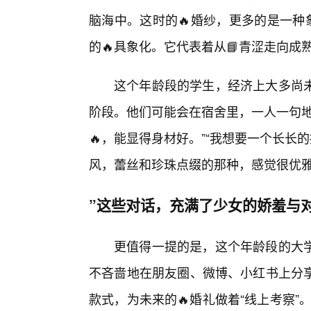
脑海中。这时的🔥婚纱，更多的是一种
的🔥具象化。它代表着从📘青涩走向
这个年龄段的学生，经济上大多尚
阶段。他们可能会在宿舍里，一人一句地
🔥，能显得身材好。”“我想要一个长长
风，蕾丝和珍珠点缀的那种，感觉很优
”这些对话，充满了少女的娇羞与
更值得一提的是，这个年龄段的大学
不吝啬地在朋友圈、微博、小红书上分享
款式，为未来的🔥婚礼做着“线上考察”