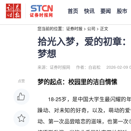
首页
快讯
要闻
股市
您当前的位置：
证券时报
>
公司
>
正文
拾光入梦，爱的初章：1
梦想
来源：证券时报网
作者：白岩松
2026-02-09 
梦的起点：校园里的洁白情愫
点赞
18-25岁，是中国大学生最闪耀
躁动、对未知的好奇，以及，萌动的爱
动、第一次品尝暗恋的滋味，也第一次